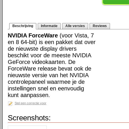
Beschrijving
Informatie
Alle versies
Reviews
NVIDIA ForceWare
(voor Vista, 7
en 8 64-bit) is een pakket dat over
de nieuwste display drivers
beschikt voor de meeste NVIDIA
GeForce videokaarten. De
ForceWare release bevat ook de
nieuwste versie van het NVIDIA
controlepaneel waarmee je de
instellingen snel en eenvoudig
kunt aanpassen.
Stel een correctie voor
Screenshots: