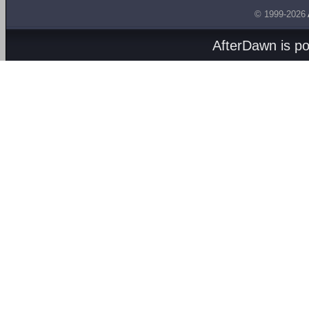
© 1999-2026
AfterDawn is p