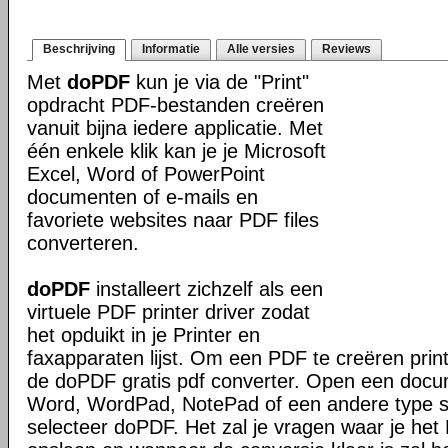
Beschrijving
Informatie
Alle versies
Reviews
Met
doPDF
kun je via de "Print"
opdracht PDF-bestanden creëren
vanuit bijna iedere applicatie. Met
één enkele klik kan je je Microsoft
Excel, Word of PowerPoint
documenten of e-mails en
favoriete websites naar PDF files
converteren.
doPDF
installeert zichzelf als een
virtuele PDF printer driver zodat
het opduikt in je Printer en
faxapparaten lijst. Om een PDF te creëren prin
de doPDF gratis pdf converter. Open een docu
Word, WordPad, NotePad of een andere type sof
selecteer doPDF. Het zal je vragen waar je het