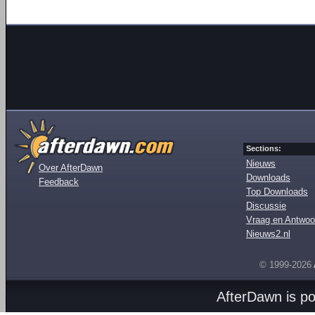
Sections:
Nieuws
Over AfterDawn
Downloads
Feedback
Top Downloads
Discussie
Vraag en Antwoo
Nieuws2.nl
© 1999-2026
AfterDawn is p