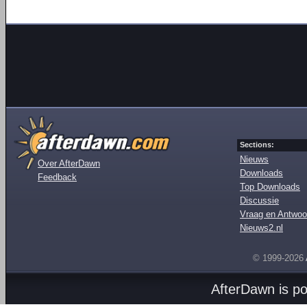
Sections:
Nieuws
Over AfterDawn
Downloads
Feedback
Top Downloads
Discussie
Vraag en Antwoo
Nieuws2.nl
© 1999-2026
AfterDawn is p