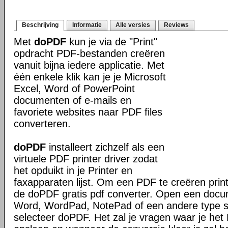
Beschrijving
Informatie
Alle versies
Reviews
Met
doPDF
kun je via de "Print"
opdracht PDF-bestanden creëren
vanuit bijna iedere applicatie. Met
één enkele klik kan je je Microsoft
Excel, Word of PowerPoint
documenten of e-mails en
favoriete websites naar PDF files
converteren.
doPDF
installeert zichzelf als een
virtuele PDF printer driver zodat
het opduikt in je Printer en
faxapparaten lijst. Om een PDF te creëren prin
de doPDF gratis pdf converter. Open een docu
Word, WordPad, NotePad of een andere type sof
selecteer doPDF. Het zal je vragen waar je het