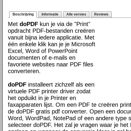
Beschrijving
Informatie
Alle versies
Reviews
Met
doPDF
kun je via de "Print"
opdracht PDF-bestanden creëren
vanuit bijna iedere applicatie. Met
één enkele klik kan je je Microsoft
Excel, Word of PowerPoint
documenten of e-mails en
favoriete websites naar PDF files
converteren.
doPDF
installeert zichzelf als een
virtuele PDF printer driver zodat
het opduikt in je Printer en
faxapparaten lijst. Om een PDF te creëren prin
de doPDF gratis pdf converter. Open een docu
Word, WordPad, NotePad of een andere type sof
selecteer doPDF. Het zal je vragen waar je het