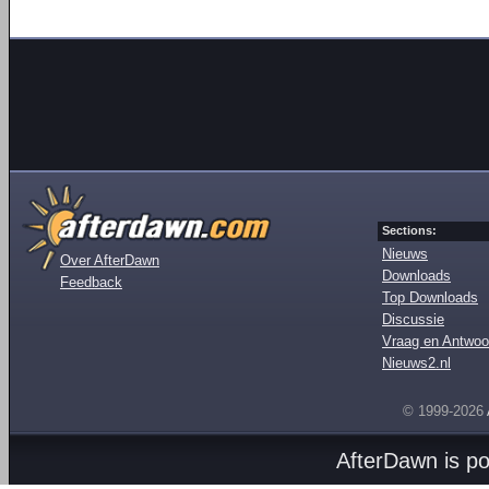
Sections:
Nieuws
Over AfterDawn
Downloads
Feedback
Top Downloads
Discussie
Vraag en Antwoo
Nieuws2.nl
© 1999-2026
AfterDawn is p