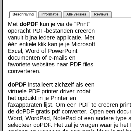
Beschrijving
Informatie
Alle versies
Reviews
Met
doPDF
kun je via de "Print"
opdracht PDF-bestanden creëren
vanuit bijna iedere applicatie. Met
één enkele klik kan je je Microsoft
Excel, Word of PowerPoint
documenten of e-mails en
favoriete websites naar PDF files
converteren.
doPDF
installeert zichzelf als een
virtuele PDF printer driver zodat
het opduikt in je Printer en
faxapparaten lijst. Om een PDF te creëren prin
de doPDF gratis pdf converter. Open een docu
Word, WordPad, NotePad of een andere type sof
selecteer doPDF. Het zal je vragen waar je het