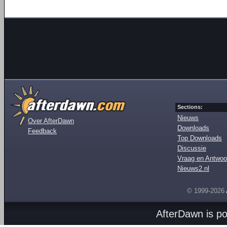
Sections:
Nieuws
Over AfterDawn
Downloads
Feedback
Top Downloads
Discussie
Vraag en Antwoo
Nieuws2.nl
© 1999-2026
AfterDawn is p