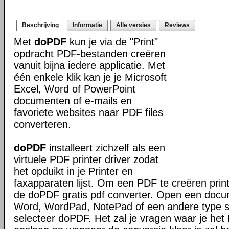
Beschrijving
Informatie
Alle versies
Reviews
Met
doPDF
kun je via de "Print"
opdracht PDF-bestanden creëren
vanuit bijna iedere applicatie. Met
één enkele klik kan je je Microsoft
Excel, Word of PowerPoint
documenten of e-mails en
favoriete websites naar PDF files
converteren.
doPDF
installeert zichzelf als een
virtuele PDF printer driver zodat
het opduikt in je Printer en
faxapparaten lijst. Om een PDF te creëren prin
de doPDF gratis pdf converter. Open een docu
Word, WordPad, NotePad of een andere type sof
selecteer doPDF. Het zal je vragen waar je het