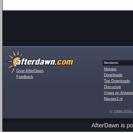
Sections:
Nieuws
Over AfterDawn
Downloads
Feedback
Top Downloads
Discussie
Vraag en Antwoo
Nieuws2.nl
© 1999-2026
AfterDawn is p