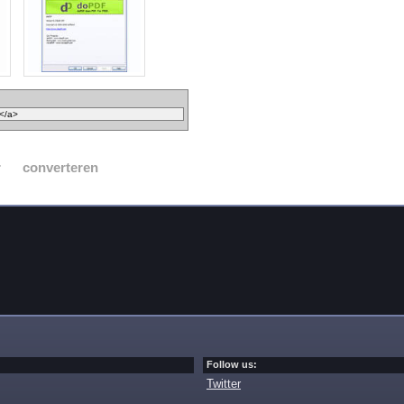
r
converteren
Follow us:
Twitter