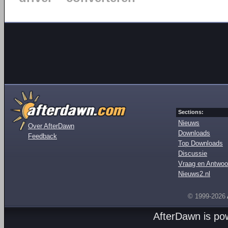
Sections:
Nieuws
Over AfterDawn
Downloads
Feedback
Top Downloads
Discussie
Vraag en Antwoo
Nieuws2.nl
© 1999-2026
AfterDawn is p