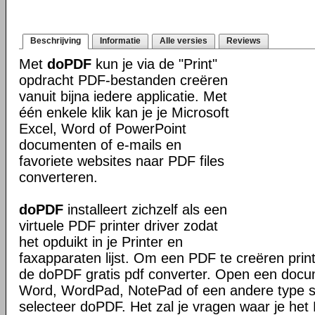
Beschrijving
Informatie
Alle versies
Reviews
Met
doPDF
kun je via de "Print"
opdracht PDF-bestanden creëren
vanuit bijna iedere applicatie. Met
één enkele klik kan je je Microsoft
Excel, Word of PowerPoint
documenten of e-mails en
favoriete websites naar PDF files
converteren.
doPDF
installeert zichzelf als een
virtuele PDF printer driver zodat
het opduikt in je Printer en
faxapparaten lijst. Om een PDF te creëren prin
de doPDF gratis pdf converter. Open een docu
Word, WordPad, NotePad of een andere type sof
selecteer doPDF. Het zal je vragen waar je het