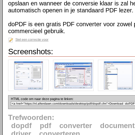
opslaan en wanneer de conversie klaar is zal h
automatisch openen in je standaard PDF lezer.
doPDF is een gratis PDF converter voor zowel p
commercieel gebruik.
Stel een correctie voor
Screenshots:
HTML code om naar deze pagina te linken:
Trefwoorden:
dopdf
pdf
converter
document
driver
converteren