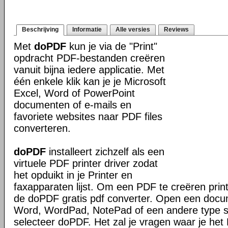
Beschrijving
Informatie
Alle versies
Reviews
Met
doPDF
kun je via de "Print"
opdracht PDF-bestanden creëren
vanuit bijna iedere applicatie. Met
één enkele klik kan je je Microsoft
Excel, Word of PowerPoint
documenten of e-mails en
favoriete websites naar PDF files
converteren.
doPDF
installeert zichzelf als een
virtuele PDF printer driver zodat
het opduikt in je Printer en
faxapparaten lijst. Om een PDF te creëren prin
de doPDF gratis pdf converter. Open een docu
Word, WordPad, NotePad of een andere type sof
selecteer doPDF. Het zal je vragen waar je het