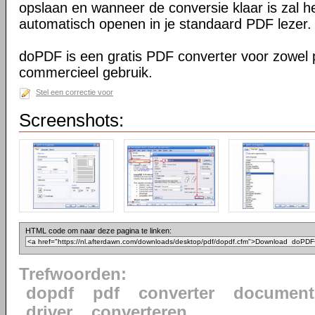
opslaan en wanneer de conversie klaar is zal h
automatisch openen in je standaard PDF lezer.
doPDF is een gratis PDF converter voor zowel p
commercieel gebruik.
Stel een correctie voor
Screenshots:
HTML code om naar deze pagina te linken:
Trefwoorden:
dopdf
pdf
converter
document
driver
converteren