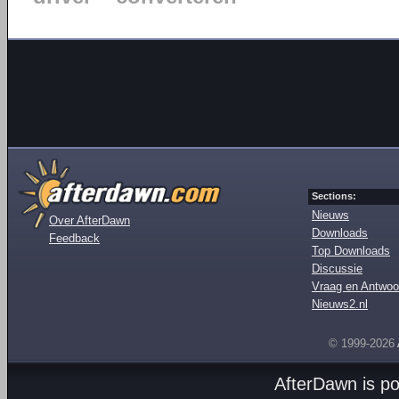
Sections:
Nieuws
Over AfterDawn
Downloads
Feedback
Top Downloads
Discussie
Vraag en Antwoo
Nieuws2.nl
© 1999-2026
AfterDawn is p