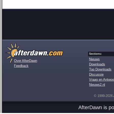
Sections:
Nieuws
Over AfterDawn
Downloads
Feedback
Top Downloads
Discussie
Vraag en Antwoo
Nieuws2.nl
© 1999-2026
AfterDawn is p