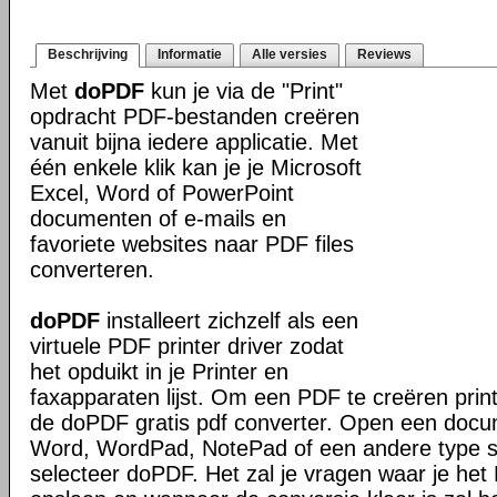
Beschrijving
Informatie
Alle versies
Reviews
Met
doPDF
kun je via de "Print"
opdracht PDF-bestanden creëren
vanuit bijna iedere applicatie. Met
één enkele klik kan je je Microsoft
Excel, Word of PowerPoint
documenten of e-mails en
favoriete websites naar PDF files
converteren.
doPDF
installeert zichzelf als een
virtuele PDF printer driver zodat
het opduikt in je Printer en
faxapparaten lijst. Om een PDF te creëren prin
de doPDF gratis pdf converter. Open een docu
Word, WordPad, NotePad of een andere type sof
selecteer doPDF. Het zal je vragen waar je het