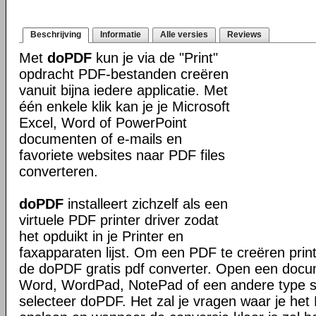
Beschrijving
Informatie
Alle versies
Reviews
Met
doPDF
kun je via de "Print"
opdracht PDF-bestanden creëren
vanuit bijna iedere applicatie. Met
één enkele klik kan je je Microsoft
Excel, Word of PowerPoint
documenten of e-mails en
favoriete websites naar PDF files
converteren.
doPDF
installeert zichzelf als een
virtuele PDF printer driver zodat
het opduikt in je Printer en
faxapparaten lijst. Om een PDF te creëren prin
de doPDF gratis pdf converter. Open een docu
Word, WordPad, NotePad of een andere type sof
selecteer doPDF. Het zal je vragen waar je het