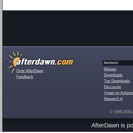
Sections:
Nieuws
Over AfterDawn
Downloads
Feedback
Top Downloads
Discussie
Vraag en Antwoo
Nieuws2.nl
© 1999-2026
AfterDawn is p