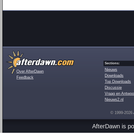
Sections:
Nieuws
Over AfterDawn
Downloads
Feedback
Top Downloads
Discussie
Vraag en Antwoo
Nieuws2.nl
© 1999-2026
AfterDawn is p