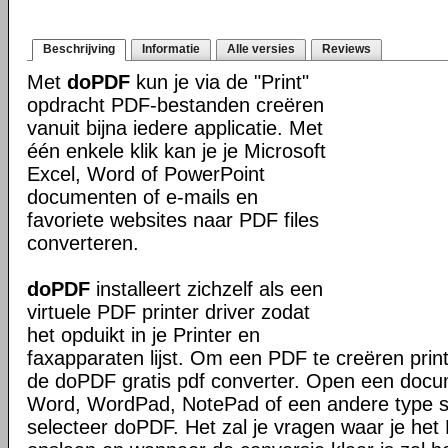
Beschrijving
Informatie
Alle versies
Reviews
Met
doPDF
kun je via de "Print"
opdracht PDF-bestanden creëren
vanuit bijna iedere applicatie. Met
één enkele klik kan je je Microsoft
Excel, Word of PowerPoint
documenten of e-mails en
favoriete websites naar PDF files
converteren.
doPDF
installeert zichzelf als een
virtuele PDF printer driver zodat
het opduikt in je Printer en
faxapparaten lijst. Om een PDF te creëren prin
de doPDF gratis pdf converter. Open een docu
Word, WordPad, NotePad of een andere type sof
selecteer doPDF. Het zal je vragen waar je het