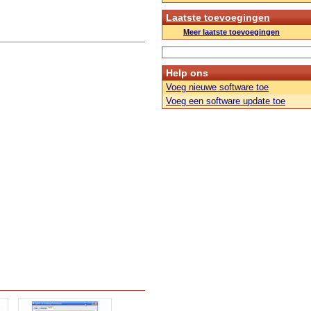
Laatste toevoegingen
Meer laatste toevoegingen
Help ons
Voeg nieuwe software toe
Voeg een software update toe