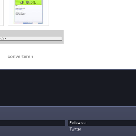
r
converteren
Follow us:
Twitter