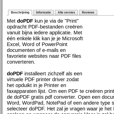
Beschrijving
Informatie
Alle versies
Reviews
Met
doPDF
kun je via de "Print"
opdracht PDF-bestanden creëren
vanuit bijna iedere applicatie. Met
één enkele klik kan je je Microsoft
Excel, Word of PowerPoint
documenten of e-mails en
favoriete websites naar PDF files
converteren.
doPDF
installeert zichzelf als een
virtuele PDF printer driver zodat
het opduikt in je Printer en
faxapparaten lijst. Om een PDF te creëren prin
de doPDF gratis pdf converter. Open een docu
Word, WordPad, NotePad of een andere type sof
selecteer doPDF. Het zal je vragen waar je het