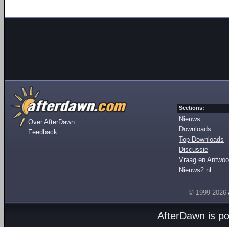
Sections:
Nieuws
Over AfterDawn
Downloads
Feedback
Top Downloads
Discussie
Vraag en Antwoo
Nieuws2.nl
© 1999-2026
AfterDawn is p