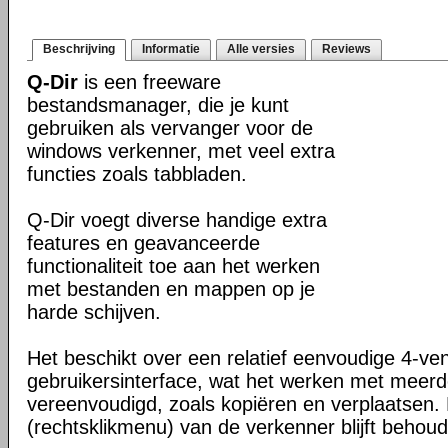
Beschrijving
Informatie
Alle versies
Reviews
Q-Dir
is een freeware
bestandsmanager, die je kunt
gebruiken als vervanger voor de
windows verkenner, met veel extra
functies zoals tabbladen.
Q-Dir voegt diverse handige extra
features en geavanceerde
functionaliteit toe aan het werken
met bestanden en mappen op je
harde schijven.
Het beschikt over een relatief eenvoudige 4-ve
gebruikersinterface, wat het werken met meer
vereenvoudigd, zoals kopiëren en verplaatsen
(rechtsklikmenu) van de verkenner blijft behou