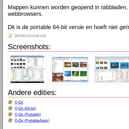
Mappen kunnen worden geopend in tabbladen, n
webbrowsers.
Dit is de portable 64-bit versie en hoeft niet ge
Stel een correctie voor
Screenshots:
Andere edities:
Q-Dir
Q-Dir (64-bit)
Q-Dir (Portable)
Q-Dir (PortableApps)