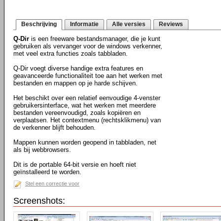
Beschrijving
Informatie
Alle versies
Reviews
Q-Dir
is een freeware bestandsmanager, die je kunt
gebruiken als vervanger voor de windows verkenner,
met veel extra functies zoals tabbladen.
Q-Dir voegt diverse handige extra features en
geavanceerde functionaliteit toe aan het werken met
bestanden en mappen op je harde schijven.
Het beschikt over een relatief eenvoudige 4-venster
gebruikersinterface, wat het werken met meerdere
bestanden vereenvoudigd, zoals kopiëren en
verplaatsen. Het contextmenu (rechtsklikmenu) van
de verkenner blijft behouden.
Mappen kunnen worden geopend in tabbladen, net
als bij webbrowsers.
Dit is de portable 64-bit versie en hoeft niet
geïnstalleerd te worden.
Stel een correctie voor
Screenshots: