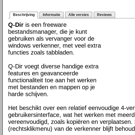
Beschrijving
Informatie
Alle versies
Reviews
Q-Dir
is een freeware
bestandsmanager, die je kunt
gebruiken als vervanger voor de
windows verkenner, met veel extra
functies zoals tabbladen.
Q-Dir voegt diverse handige extra
features en geavanceerde
functionaliteit toe aan het werken
met bestanden en mappen op je
harde schijven.
Het beschikt over een relatief eenvoudige 4-ve
gebruikersinterface, wat het werken met meer
vereenvoudigd, zoals kopiëren en verplaatsen
(rechtsklikmenu) van de verkenner blijft behou