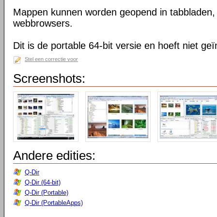
Mappen kunnen worden geopend in tabbladen, n
webbrowsers.
Dit is de portable 64-bit versie en hoeft niet ge
Stel een correctie voor
Screenshots:
Andere edities:
Q-Dir
Q-Dir (64-bit)
Q-Dir (Portable)
Q-Dir (PortableApps)