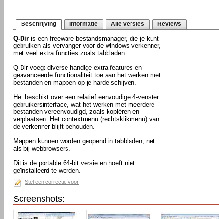
Beschrijving
Informatie
Alle versies
Reviews
Q-Dir
is een freeware bestandsmanager, die je kunt
gebruiken als vervanger voor de windows verkenner,
met veel extra functies zoals tabbladen.
Q-Dir voegt diverse handige extra features en
geavanceerde functionaliteit toe aan het werken met
bestanden en mappen op je harde schijven.
Het beschikt over een relatief eenvoudige 4-venster
gebruikersinterface, wat het werken met meerdere
bestanden vereenvoudigd, zoals kopiëren en
verplaatsen. Het contextmenu (rechtsklikmenu) van
de verkenner blijft behouden.
Mappen kunnen worden geopend in tabbladen, net
als bij webbrowsers.
Dit is de portable 64-bit versie en hoeft niet
geïnstalleerd te worden.
Stel een correctie voor
Screenshots: