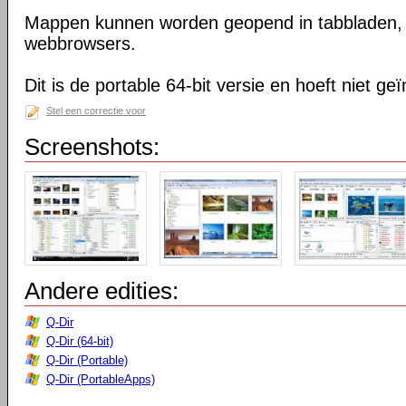
Mappen kunnen worden geopend in tabbladen, n
webbrowsers.
Dit is de portable 64-bit versie en hoeft niet ge
Stel een correctie voor
Screenshots:
Andere edities:
Q-Dir
Q-Dir (64-bit)
Q-Dir (Portable)
Q-Dir (PortableApps)