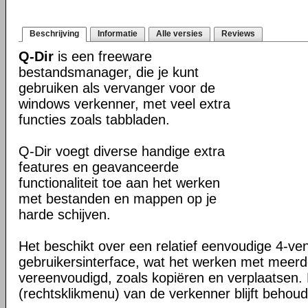
Beschrijving
Informatie
Alle versies
Reviews
Q-Dir
is een freeware
bestandsmanager, die je kunt
gebruiken als vervanger voor de
windows verkenner, met veel extra
functies zoals tabbladen.
Q-Dir voegt diverse handige extra
features en geavanceerde
functionaliteit toe aan het werken
met bestanden en mappen op je
harde schijven.
Het beschikt over een relatief eenvoudige 4-ve
gebruikersinterface, wat het werken met meer
vereenvoudigd, zoals kopiëren en verplaatsen
(rechtsklikmenu) van de verkenner blijft behou