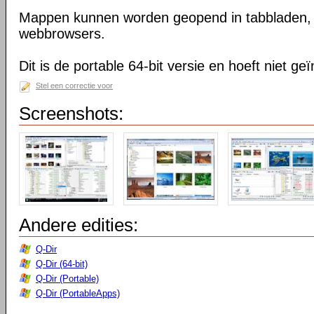
Mappen kunnen worden geopend in tabbladen, n
webbrowsers.
Dit is de portable 64-bit versie en hoeft niet ge
Stel een correctie voor
Screenshots:
Andere edities:
Q-Dir
Q-Dir (64-bit)
Q-Dir (Portable)
Q-Dir (PortableApps)