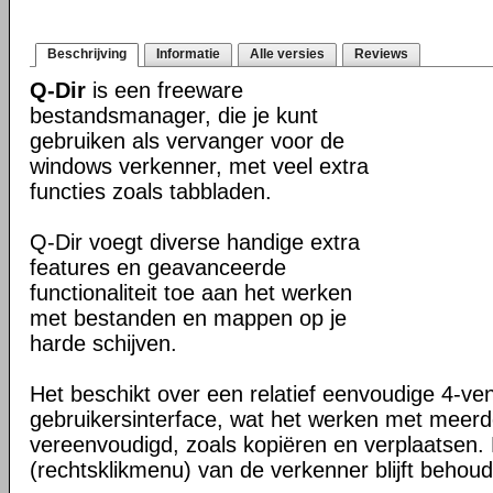
Beschrijving
Informatie
Alle versies
Reviews
Q-Dir
is een freeware
bestandsmanager, die je kunt
gebruiken als vervanger voor de
windows verkenner, met veel extra
functies zoals tabbladen.
Q-Dir voegt diverse handige extra
features en geavanceerde
functionaliteit toe aan het werken
met bestanden en mappen op je
harde schijven.
Het beschikt over een relatief eenvoudige 4-ve
gebruikersinterface, wat het werken met meer
vereenvoudigd, zoals kopiëren en verplaatsen
(rechtsklikmenu) van de verkenner blijft behou