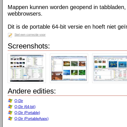
Mappen kunnen worden geopend in tabbladen, n
webbrowsers.
Dit is de portable 64-bit versie en hoeft niet ge
Stel een correctie voor
Screenshots:
Andere edities:
Q-Dir
Q-Dir (64-bit)
Q-Dir (Portable)
Q-Dir (PortableApps)