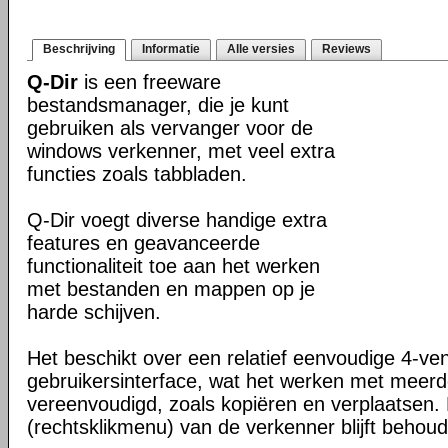
Beschrijving
Informatie
Alle versies
Reviews
Q-Dir
is een freeware
bestandsmanager, die je kunt
gebruiken als vervanger voor de
windows verkenner, met veel extra
functies zoals tabbladen.
Q-Dir voegt diverse handige extra
features en geavanceerde
functionaliteit toe aan het werken
met bestanden en mappen op je
harde schijven.
Het beschikt over een relatief eenvoudige 4-ve
gebruikersinterface, wat het werken met meer
vereenvoudigd, zoals kopiëren en verplaatsen
(rechtsklikmenu) van de verkenner blijft behou