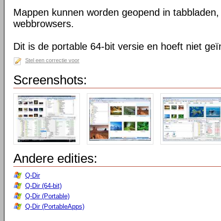
Mappen kunnen worden geopend in tabbladen, n
webbrowsers.
Dit is de portable 64-bit versie en hoeft niet ge
Stel een correctie voor
Screenshots:
Andere edities:
Q-Dir
Q-Dir (64-bit)
Q-Dir (Portable)
Q-Dir (PortableApps)