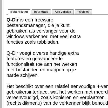
Beschrijving
Informatie
Alle versies
Reviews
Q-Dir
is een freeware
bestandsmanager, die je kunt
gebruiken als vervanger voor de
windows verkenner, met veel extra
functies zoals tabbladen.
Q-Dir voegt diverse handige extra
features en geavanceerde
functionaliteit toe aan het werken
met bestanden en mappen op je
harde schijven.
Het beschikt over een relatief eenvoudige 4-ve
gebruikersinterface, wat het werken met meer
vereenvoudigd, zoals kopiëren en verplaatsen
(rechtsklikmenu) van de verkenner blijft behou