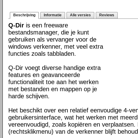
Beschrijving
Informatie
Alle versies
Reviews
Q-Dir
is een freeware
bestandsmanager, die je kunt
gebruiken als vervanger voor de
windows verkenner, met veel extra
functies zoals tabbladen.
Q-Dir voegt diverse handige extra
features en geavanceerde
functionaliteit toe aan het werken
met bestanden en mappen op je
harde schijven.
Het beschikt over een relatief eenvoudige 4-ve
gebruikersinterface, wat het werken met meer
vereenvoudigd, zoals kopiëren en verplaatsen
(rechtsklikmenu) van de verkenner blijft behou