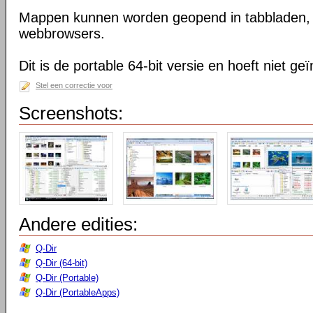
Mappen kunnen worden geopend in tabbladen, n
webbrowsers.
Dit is de portable 64-bit versie en hoeft niet ge
Stel een correctie voor
Screenshots:
Andere edities:
Q-Dir
Q-Dir (64-bit)
Q-Dir (Portable)
Q-Dir (PortableApps)