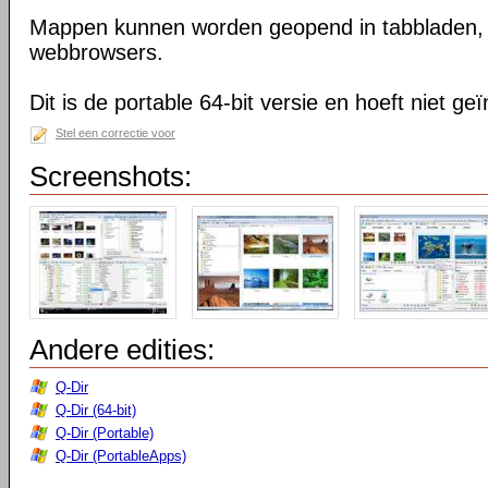
Mappen kunnen worden geopend in tabbladen, n
webbrowsers.
Dit is de portable 64-bit versie en hoeft niet ge
Stel een correctie voor
Screenshots:
Andere edities:
Q-Dir
Q-Dir (64-bit)
Q-Dir (Portable)
Q-Dir (PortableApps)