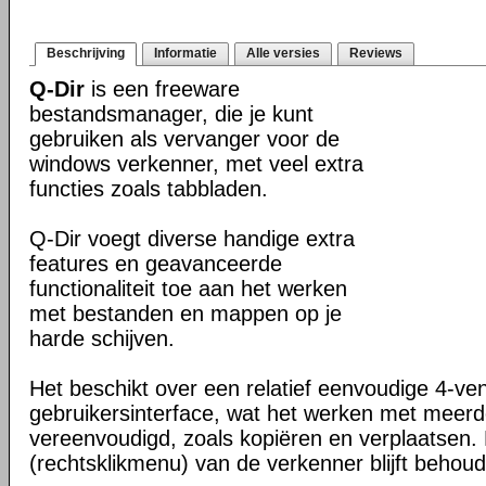
Beschrijving
Informatie
Alle versies
Reviews
Q-Dir
is een freeware
bestandsmanager, die je kunt
gebruiken als vervanger voor de
windows verkenner, met veel extra
functies zoals tabbladen.
Q-Dir voegt diverse handige extra
features en geavanceerde
functionaliteit toe aan het werken
met bestanden en mappen op je
harde schijven.
Het beschikt over een relatief eenvoudige 4-ve
gebruikersinterface, wat het werken met meer
vereenvoudigd, zoals kopiëren en verplaatsen
(rechtsklikmenu) van de verkenner blijft behou