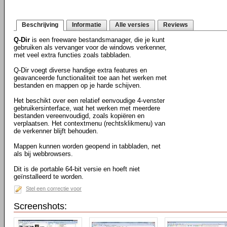
Beschrijving
Informatie
Alle versies
Reviews
Q-Dir
is een freeware bestandsmanager, die je kunt
gebruiken als vervanger voor de windows verkenner,
met veel extra functies zoals tabbladen.
Q-Dir voegt diverse handige extra features en
geavanceerde functionaliteit toe aan het werken met
bestanden en mappen op je harde schijven.
Het beschikt over een relatief eenvoudige 4-venster
gebruikersinterface, wat het werken met meerdere
bestanden vereenvoudigd, zoals kopiëren en
verplaatsen. Het contextmenu (rechtsklikmenu) van
de verkenner blijft behouden.
Mappen kunnen worden geopend in tabbladen, net
als bij webbrowsers.
Dit is de portable 64-bit versie en hoeft niet
geïnstalleerd te worden.
Stel een correctie voor
Screenshots: