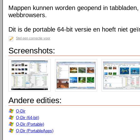
Mappen kunnen worden geopend in tabbladen, n
webbrowsers.
Dit is de portable 64-bit versie en hoeft niet ge
Stel een correctie voor
Screenshots:
Andere edities:
Q-Dir
Q-Dir (64-bit)
Q-Dir (Portable)
Q-Dir (PortableApps)