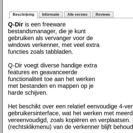
Beschrijving
Informatie
Alle versies
Reviews
Q-Dir
is een freeware
bestandsmanager, die je kunt
gebruiken als vervanger voor de
windows verkenner, met veel extra
functies zoals tabbladen.
Q-Dir voegt diverse handige extra
features en geavanceerde
functionaliteit toe aan het werken
met bestanden en mappen op je
harde schijven.
Het beschikt over een relatief eenvoudige 4-ve
gebruikersinterface, wat het werken met meer
vereenvoudigd, zoals kopiëren en verplaatsen
(rechtsklikmenu) van de verkenner blijft behou