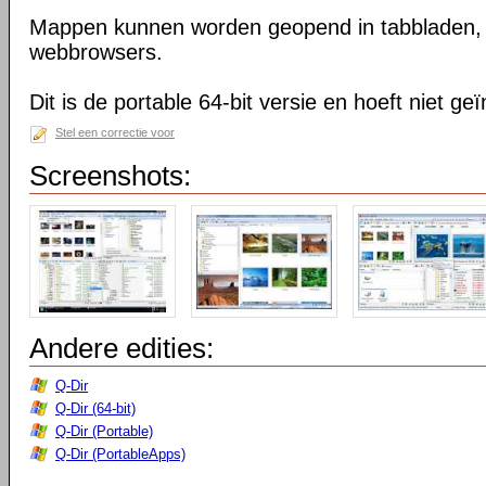
Mappen kunnen worden geopend in tabbladen, n
webbrowsers.
Dit is de portable 64-bit versie en hoeft niet ge
Stel een correctie voor
Screenshots:
Andere edities:
Q-Dir
Q-Dir (64-bit)
Q-Dir (Portable)
Q-Dir (PortableApps)