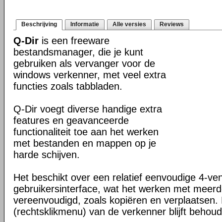
Beschrijving
Informatie
Alle versies
Reviews
Q-Dir
is een freeware
bestandsmanager, die je kunt
gebruiken als vervanger voor de
windows verkenner, met veel extra
functies zoals tabbladen.
Q-Dir voegt diverse handige extra
features en geavanceerde
functionaliteit toe aan het werken
met bestanden en mappen op je
harde schijven.
Het beschikt over een relatief eenvoudige 4-ve
gebruikersinterface, wat het werken met meer
vereenvoudigd, zoals kopiëren en verplaatsen
(rechtsklikmenu) van de verkenner blijft behou