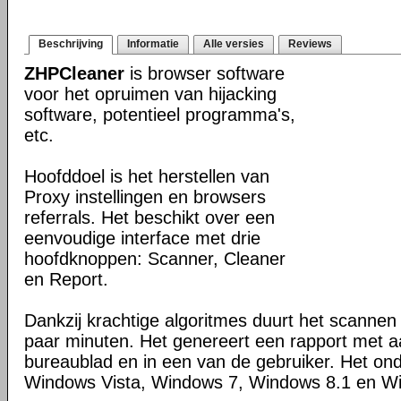
Beschrijving
Informatie
Alle versies
Reviews
ZHPCleaner
is browser software
voor het opruimen van hijacking
software, potentieel programma's,
etc.
Hoofddoel is het herstellen van
Proxy instellingen en browsers
referrals. Het beschikt over een
eenvoudige interface met drie
hoofdknoppen: Scanner, Cleaner
en Report.
Dankzij krachtige algoritmes duurt het scanne
paar minuten. Het genereert een rapport met 
bureaublad en in een van de gebruiker. Het on
Windows Vista, Windows 7, Windows 8.1 en W