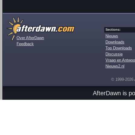
Sections:
Nieuws
Over AfterDawn
Downloads
Feedback
Top Downloads
Discussie
Vraag en Antwoo
Nieuws2.nl
© 1999-2026
AfterDawn is p