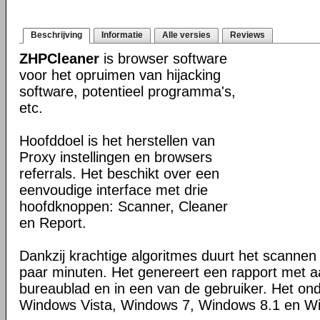
Beschrijving
Informatie
Alle versies
Reviews
ZHPCleaner
is browser software
voor het opruimen van hijacking
software, potentieel programma's,
etc.
Hoofddoel is het herstellen van
Proxy instellingen en browsers
referrals. Het beschikt over een
eenvoudige interface met drie
hoofdknoppen: Scanner, Cleaner
en Report.
Dankzij krachtige algoritmes duurt het scanne
paar minuten. Het genereert een rapport met 
bureaublad en in een van de gebruiker. Het on
Windows Vista, Windows 7, Windows 8.1 en W