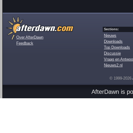
Sections:
Nieuws
Over AfterDawn
Downloads
Feedback
Top Downloads
Discussie
Vraag en Antwoo
Nieuws2.nl
© 1999-2026
AfterDawn is p