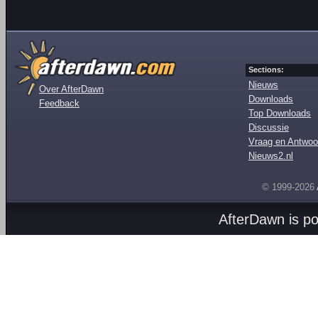
Sections:
Nieuws
Over AfterDawn
Downloads
Feedback
Top Downloads
Discussie
Vraag en Antwoo
Nieuws2.nl
© 1999-2026
AfterDawn is p