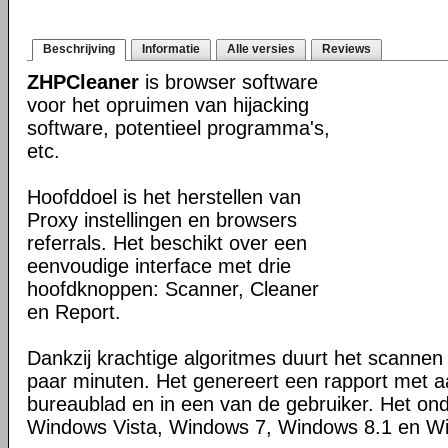
Beschrijving
Informatie
Alle versies
Reviews
ZHPCleaner
is browser software
voor het opruimen van hijacking
software, potentieel programma's,
etc.
Hoofddoel is het herstellen van
Proxy instellingen en browsers
referrals. Het beschikt over een
eenvoudige interface met drie
hoofdknoppen: Scanner, Cleaner
en Report.
Dankzij krachtige algoritmes duurt het scanne
paar minuten. Het genereert een rapport met 
bureaublad en in een van de gebruiker. Het on
Windows Vista, Windows 7, Windows 8.1 en W