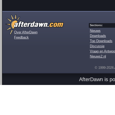
Sections:
Nieuws
Over AfterDawn
Downloads
Feedback
Top Downloads
Discussie
Vraag en Antwoo
Nieuws2.nl
© 1999-2026
AfterDawn is p