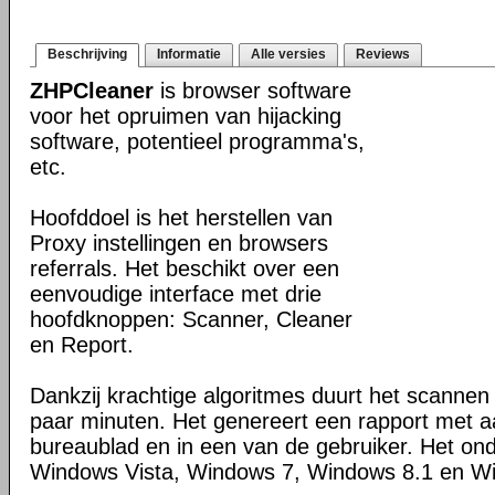
Beschrijving
Informatie
Alle versies
Reviews
ZHPCleaner
is browser software
voor het opruimen van hijacking
software, potentieel programma's,
etc.
Hoofddoel is het herstellen van
Proxy instellingen en browsers
referrals. Het beschikt over een
eenvoudige interface met drie
hoofdknoppen: Scanner, Cleaner
en Report.
Dankzij krachtige algoritmes duurt het scanne
paar minuten. Het genereert een rapport met 
bureaublad en in een van de gebruiker. Het on
Windows Vista, Windows 7, Windows 8.1 en W