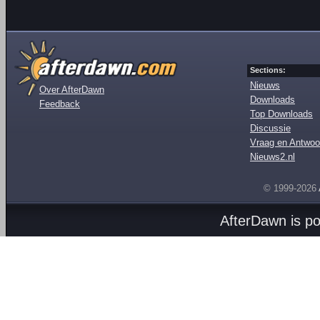
Sections:
Nieuws
Over AfterDawn
Downloads
Feedback
Top Downloads
Discussie
Vraag en Antwoo
Nieuws2.nl
© 1999-2026
AfterDawn is p