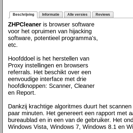
Beschrijving
Informatie
Alle versies
Reviews
ZHPCleaner
is browser software
voor het opruimen van hijacking
software, potentieel programma's,
etc.
Hoofddoel is het herstellen van
Proxy instellingen en browsers
referrals. Het beschikt over een
eenvoudige interface met drie
hoofdknoppen: Scanner, Cleaner
en Report.
Dankzij krachtige algoritmes duurt het scanne
paar minuten. Het genereert een rapport met 
bureaublad en in een van de gebruiker. Het on
Windows Vista, Windows 7, Windows 8.1 en W