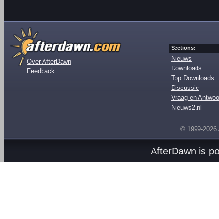
Sections:
Nieuws
Over AfterDawn
Downloads
Feedback
Top Downloads
Discussie
Vraag en Antwoo
Nieuws2.nl
© 1999-2026
AfterDawn is p