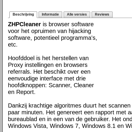
Beschrijving
Informatie
Alle versies
Reviews
ZHPCleaner
is browser software
voor het opruimen van hijacking
software, potentieel programma's,
etc.
Hoofddoel is het herstellen van
Proxy instellingen en browsers
referrals. Het beschikt over een
eenvoudige interface met drie
hoofdknoppen: Scanner, Cleaner
en Report.
Dankzij krachtige algoritmes duurt het scanne
paar minuten. Het genereert een rapport met 
bureaublad en in een van de gebruiker. Het on
Windows Vista, Windows 7, Windows 8.1 en W