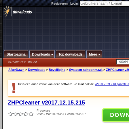
Registreren
|
Login:
Startpagina
Downloads
Top downloads
Meer
8/7/2026 2:25:09 PM
AfterDawn
>
Downloads
>
Beveiliging
>
Systeem schoonmaak
>
ZHPCleaner v20
Dit is een oude versie van deze software. Je kunt ook de
v2020.7.29.218 (laatste st
ZHPCleaner v2017.12.15.215
Freeware
DOW
Vista / Win10 / Win7 / Win8 / WinXP