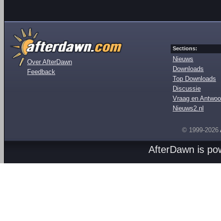
Sections:
Nieuws
Over AfterDawn
Downloads
Feedback
Top Downloads
Discussie
Vraag en Antwoo
Nieuws2.nl
© 1999-2026
AfterDawn is p