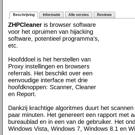
Beschrijving
Informatie
Alle versies
Reviews
ZHPCleaner
is browser software
voor het opruimen van hijacking
software, potentieel programma's,
etc.
Hoofddoel is het herstellen van
Proxy instellingen en browsers
referrals. Het beschikt over een
eenvoudige interface met drie
hoofdknoppen: Scanner, Cleaner
en Report.
Dankzij krachtige algoritmes duurt het scanne
paar minuten. Het genereert een rapport met 
bureaublad en in een van de gebruiker. Het on
Windows Vista, Windows 7, Windows 8.1 en W