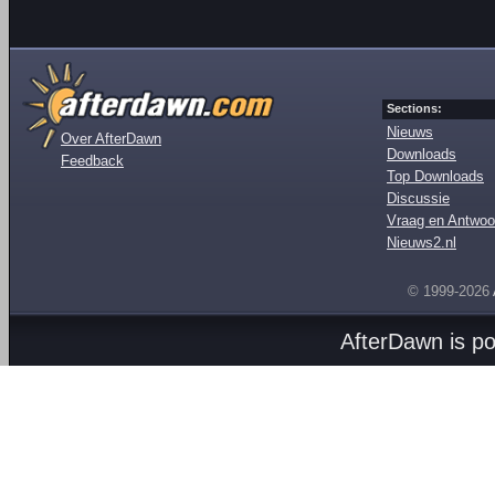
Sections:
Nieuws
Over AfterDawn
Downloads
Feedback
Top Downloads
Discussie
Vraag en Antwoo
Nieuws2.nl
© 1999-2026
AfterDawn is p