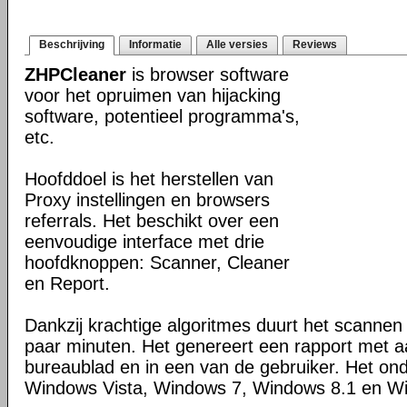
Beschrijving
Informatie
Alle versies
Reviews
ZHPCleaner
is browser software
voor het opruimen van hijacking
software, potentieel programma's,
etc.
Hoofddoel is het herstellen van
Proxy instellingen en browsers
referrals. Het beschikt over een
eenvoudige interface met drie
hoofdknoppen: Scanner, Cleaner
en Report.
Dankzij krachtige algoritmes duurt het scanne
paar minuten. Het genereert een rapport met 
bureaublad en in een van de gebruiker. Het on
Windows Vista, Windows 7, Windows 8.1 en W