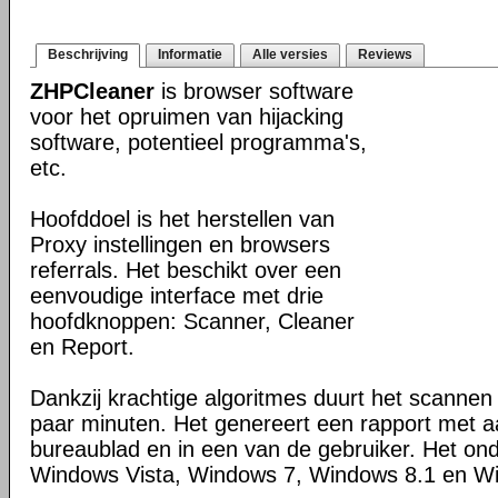
Beschrijving
Informatie
Alle versies
Reviews
ZHPCleaner
is browser software
voor het opruimen van hijacking
software, potentieel programma's,
etc.
Hoofddoel is het herstellen van
Proxy instellingen en browsers
referrals. Het beschikt over een
eenvoudige interface met drie
hoofdknoppen: Scanner, Cleaner
en Report.
Dankzij krachtige algoritmes duurt het scanne
paar minuten. Het genereert een rapport met 
bureaublad en in een van de gebruiker. Het on
Windows Vista, Windows 7, Windows 8.1 en W