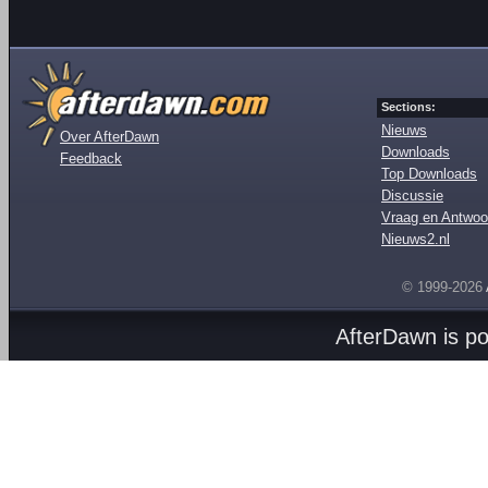
Sections:
Nieuws
Over AfterDawn
Downloads
Feedback
Top Downloads
Discussie
Vraag en Antwoo
Nieuws2.nl
© 1999-2026
AfterDawn is p