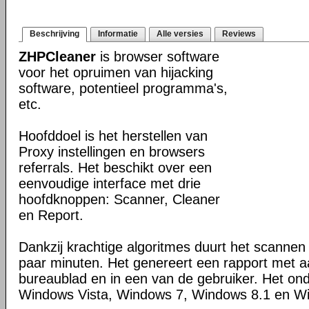
Beschrijving
Informatie
Alle versies
Reviews
ZHPCleaner
is browser software
voor het opruimen van hijacking
software, potentieel programma's,
etc.
Hoofddoel is het herstellen van
Proxy instellingen en browsers
referrals. Het beschikt over een
eenvoudige interface met drie
hoofdknoppen: Scanner, Cleaner
en Report.
Dankzij krachtige algoritmes duurt het scanne
paar minuten. Het genereert een rapport met 
bureaublad en in een van de gebruiker. Het on
Windows Vista, Windows 7, Windows 8.1 en W