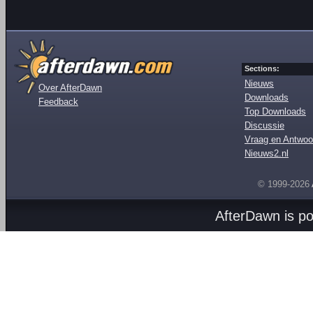
Sections:
Nieuws
Over AfterDawn
Downloads
Feedback
Top Downloads
Discussie
Vraag en Antwoo
Nieuws2.nl
© 1999-2026
AfterDawn is p