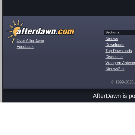
Sections:
Nieuws
Over AfterDawn
Downloads
Feedback
Top Downloads
Discussie
Vraag en Antwoo
Nieuws2.nl
© 1999-2026
AfterDawn is p