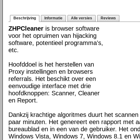
Beschrijving
Informatie
Alle versies
Reviews
ZHPCleaner
is browser software
voor het opruimen van hijacking
software, potentieel programma's,
etc.
Hoofddoel is het herstellen van
Proxy instellingen en browsers
referrals. Het beschikt over een
eenvoudige interface met drie
hoofdknoppen: Scanner, Cleaner
en Report.
Dankzij krachtige algoritmes duurt het scanne
paar minuten. Het genereert een rapport met 
bureaublad en in een van de gebruiker. Het on
Windows Vista, Windows 7, Windows 8.1 en W