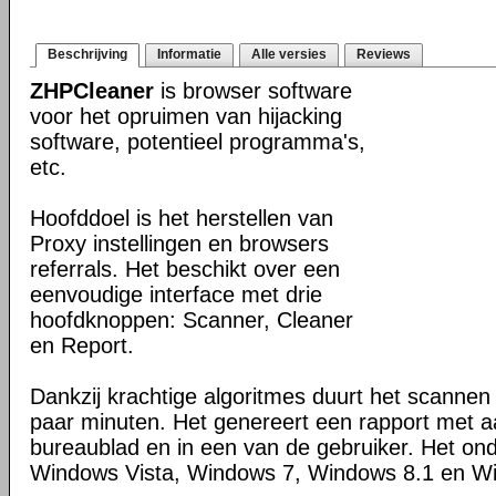
Beschrijving
Informatie
Alle versies
Reviews
ZHPCleaner
is browser software
voor het opruimen van hijacking
software, potentieel programma's,
etc.
Hoofddoel is het herstellen van
Proxy instellingen en browsers
referrals. Het beschikt over een
eenvoudige interface met drie
hoofdknoppen: Scanner, Cleaner
en Report.
Dankzij krachtige algoritmes duurt het scanne
paar minuten. Het genereert een rapport met 
bureaublad en in een van de gebruiker. Het on
Windows Vista, Windows 7, Windows 8.1 en W