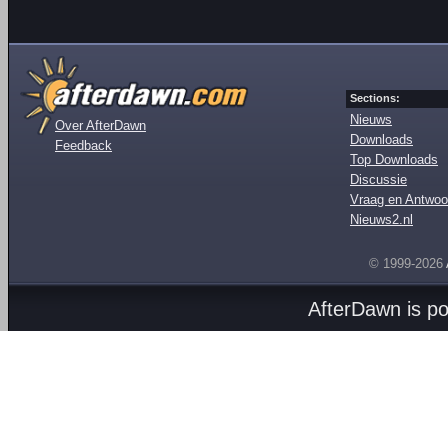
Sections:
Nieuws
Over AfterDawn
Downloads
Feedback
Top Downloads
Discussie
Vraag en Antwoo
Nieuws2.nl
© 1999-2026
AfterDawn is p