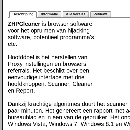
Beschrijving
Informatie
Alle versies
Reviews
ZHPCleaner
is browser software
voor het opruimen van hijacking
software, potentieel programma's,
etc.
Hoofddoel is het herstellen van
Proxy instellingen en browsers
referrals. Het beschikt over een
eenvoudige interface met drie
hoofdknoppen: Scanner, Cleaner
en Report.
Dankzij krachtige algoritmes duurt het scanne
paar minuten. Het genereert een rapport met 
bureaublad en in een van de gebruiker. Het on
Windows Vista, Windows 7, Windows 8.1 en W