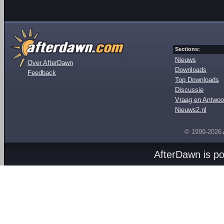
Sections:
Nieuws
Over AfterDawn
Downloads
Feedback
Top Downloads
Discussie
Vraag en Antwoo
Nieuws2.nl
© 1999-2026
AfterDawn is p