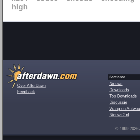
high
Sections:
Nieuws
Over AfterDawn
Downloads
Feedback
Top Downloads
Discussie
Vraag en Antwoo
Nieuws2.nl
© 1999-2026