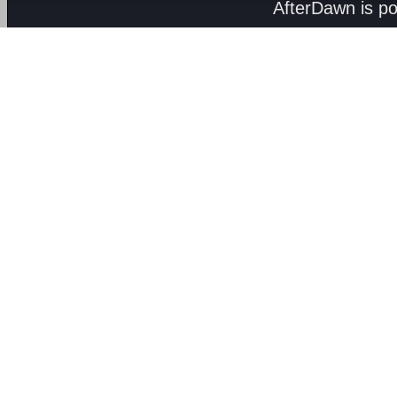
AfterDawn is p