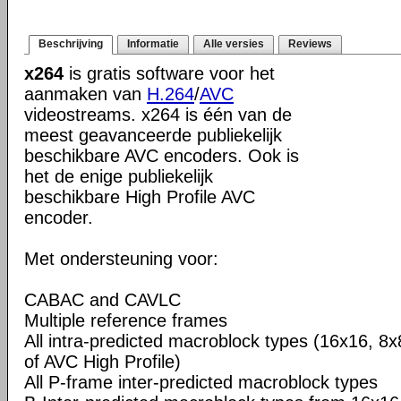
Beschrijving
Informatie
Alle versies
Reviews
x264
is gratis software voor het
aanmaken van
H.264
/
AVC
videostreams. x264 is één van de
meest geavanceerde publiekelijk
beschikbare AVC encoders. Ook is
het de enige publiekelijk
beschikbare High Profile AVC
encoder.
Met ondersteuning voor:
CABAC and CAVLC
Multiple reference frames
All intra-predicted macroblock types (16x16, 8x
of AVC High Profile)
All P-frame inter-predicted macroblock types