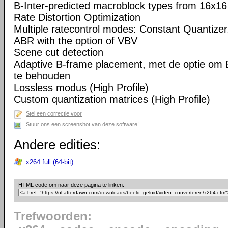
B-Inter-predicted macroblock types from 16x16
Rate Distortion Optimization
Multiple ratecontrol modes: Constant Quantizer,
ABR with the option of VBV
Scene cut detection
Adaptive B-frame placement, met de optie om 
te behouden
Lossless modus (High Profile)
Custom quantization matrices (High Profile)
Stel een correctie voor
Stuur ons een screenshot van deze software!
Andere edities:
x264 full (64-bit)
HTML code om naar deze pagina te linken:
Trefwoorden: