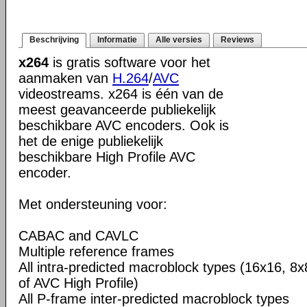
Beschrijving
Informatie
Alle versies
Reviews
x264
is gratis software voor het
aanmaken van
H.264
/
AVC
videostreams. x264 is één van de
meest geavanceerde publiekelijk
beschikbare AVC encoders. Ook is
het de enige publiekelijk
beschikbare High Profile AVC
encoder.
Met ondersteuning voor:
CABAC and CAVLC
Multiple reference frames
All intra-predicted macroblock types (16x16, 8x
of AVC High Profile)
All P-frame inter-predicted macroblock types