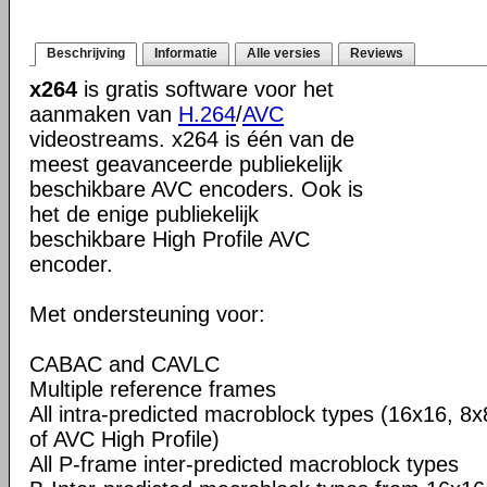
Beschrijving
Informatie
Alle versies
Reviews
x264
is gratis software voor het
aanmaken van
H.264
/
AVC
videostreams. x264 is één van de
meest geavanceerde publiekelijk
beschikbare AVC encoders. Ook is
het de enige publiekelijk
beschikbare High Profile AVC
encoder.
Met ondersteuning voor:
CABAC and CAVLC
Multiple reference frames
All intra-predicted macroblock types (16x16, 8x
of AVC High Profile)
All P-frame inter-predicted macroblock types