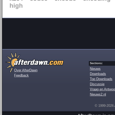
high
Sections:
Nieuws
Over AfterDawn
Downloads
Feedback
Top Downloads
Discussie
Vraag en Antwoo
Nieuws2.nl
© 1999-2026