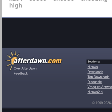
high
Sections:
Nieuws
Over AfterDawn
Downloads
Feedback
Top Downloads
Discussie
Vraag en Antwoo
Nieuws2.nl
© 1999-2026