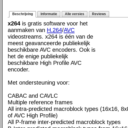
Beschrijving
Informatie
Alle versies
Reviews
x264
is gratis software voor het
aanmaken van
H.264
/
AVC
videostreams. x264 is één van de
meest geavanceerde publiekelijk
beschikbare AVC encoders. Ook is
het de enige publiekelijk
beschikbare High Profile AVC
encoder.
Met ondersteuning voor:
CABAC and CAVLC
Multiple reference frames
All intra-predicted macroblock types (16x16, 8x
of AVC High Profile)
All P-frame inter-predicted macroblock types