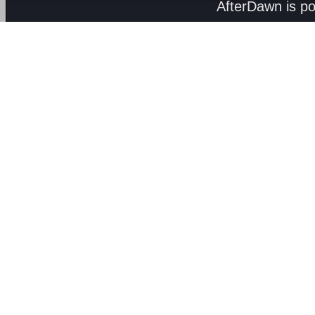
AfterDawn is p