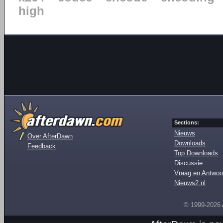
high
Sections:
Nieuws
Over AfterDawn
Downloads
Feedback
Top Downloads
Discussie
Vraag en Antwoo
Nieuws2.nl
© 1999-2026