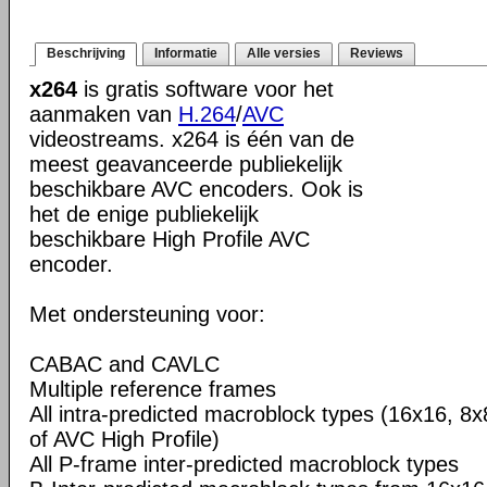
Beschrijving
Informatie
Alle versies
Reviews
x264
is gratis software voor het
aanmaken van
H.264
/
AVC
videostreams. x264 is één van de
meest geavanceerde publiekelijk
beschikbare AVC encoders. Ook is
het de enige publiekelijk
beschikbare High Profile AVC
encoder.
Met ondersteuning voor:
CABAC and CAVLC
Multiple reference frames
All intra-predicted macroblock types (16x16, 8x
of AVC High Profile)
All P-frame inter-predicted macroblock types