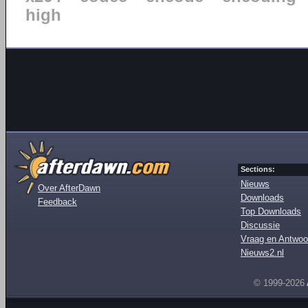
high
Sections:
Nieuws
Over AfterDawn
Downloads
Feedback
Top Downloads
Discussie
Vraag en Antwoo
Nieuws2.nl
© 1999-2026