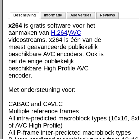
Beschrijving
Informatie
Alle versies
Reviews
x264
is gratis software voor het
aanmaken van
H.264
/
AVC
videostreams. x264 is één van de
meest geavanceerde publiekelijk
beschikbare AVC encoders. Ook is
het de enige publiekelijk
beschikbare High Profile AVC
encoder.
Met ondersteuning voor:
CABAC and CAVLC
Multiple reference frames
All intra-predicted macroblock types (16x16, 8x
of AVC High Profile)
All P-frame inter-predicted macroblock types