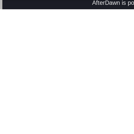
AfterDawn is p