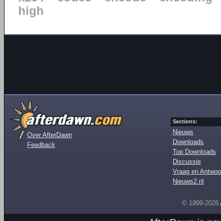
high
Sections:
Nieuws
Over AfterDawn
Downloads
Feedback
Top Downloads
Discussie
Vraag en Antwoo
Nieuws2.nl
© 1999-2026