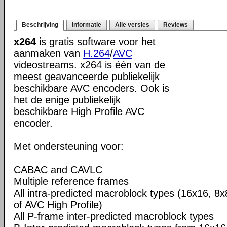
Beschrijving
Informatie
Alle versies
Reviews
x264
is gratis software voor het
aanmaken van
H.264
/
AVC
videostreams. x264 is één van de
meest geavanceerde publiekelijk
beschikbare AVC encoders. Ook is
het de enige publiekelijk
beschikbare High Profile AVC
encoder.
Met ondersteuning voor:
CABAC and CAVLC
Multiple reference frames
All intra-predicted macroblock types (16x16, 8x
of AVC High Profile)
All P-frame inter-predicted macroblock types