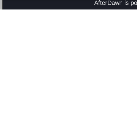
AfterDawn is p