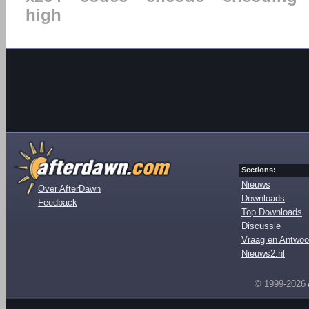
high
Sections:
Nieuws
Over AfterDawn
Downloads
Feedback
Top Downloads
Discussie
Vraag en Antwoo
Nieuws2.nl
© 1999-2026