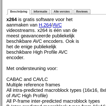
Beschrijving
Informatie
Alle versies
Reviews
x264
is gratis software voor het
aanmaken van
H.264
/
AVC
videostreams. x264 is één van de
meest geavanceerde publiekelijk
beschikbare AVC encoders. Ook is
het de enige publiekelijk
beschikbare High Profile AVC
encoder.
Met ondersteuning voor:
CABAC and CAVLC
Multiple reference frames
All intra-predicted macroblock types (16x16, 8x
of AVC High Profile)
All P-frame inter-predicted macroblock types