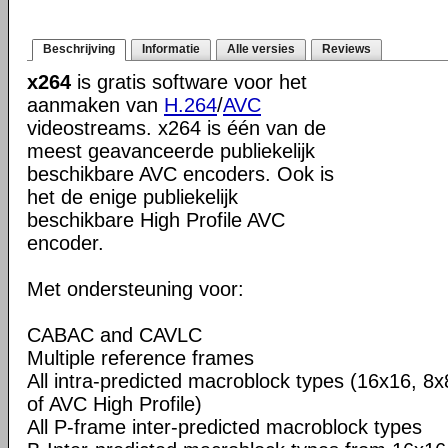
Beschrijving
Informatie
Alle versies
Reviews
x264
is gratis software voor het
aanmaken van
H.264
/
AVC
videostreams. x264 is één van de
meest geavanceerde publiekelijk
beschikbare AVC encoders. Ook is
het de enige publiekelijk
beschikbare High Profile AVC
encoder.
Met ondersteuning voor:
CABAC and CAVLC
Multiple reference frames
All intra-predicted macroblock types (16x16, 8x
of AVC High Profile)
All P-frame inter-predicted macroblock types