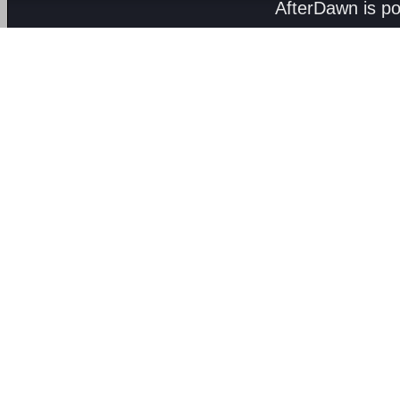
AfterDawn is p