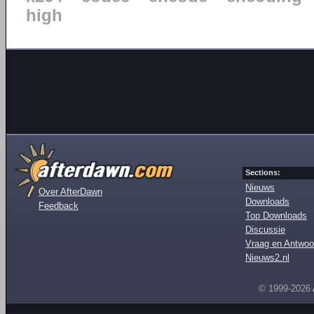
high
Sections:
Nieuws
Over AfterDawn
Downloads
Feedback
Top Downloads
Discussie
Vraag en Antwoo
Nieuws2.nl
© 1999-2026