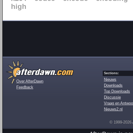
high
Sections:
Nieuws
Over AfterDawn
Downloads
Feedback
Top Downloads
Discussie
Vraag en Antwoo
Nieuws2.nl
© 1999-2026