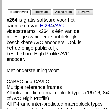
Beschrijving
Informatie
Alle versies
Reviews
x264
is gratis software voor het
aanmaken van
H.264
/
AVC
videostreams. x264 is één van de
meest geavanceerde publiekelijk
beschikbare AVC encoders. Ook is
het de enige publiekelijk
beschikbare High Profile AVC
encoder.
Met ondersteuning voor:
CABAC and CAVLC
Multiple reference frames
All intra-predicted macroblock types (16x16, 8x
of AVC High Profile)
All P-frame inter-predicted macroblock types